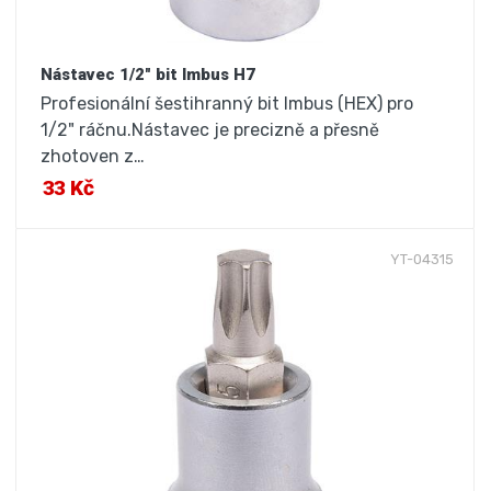
Nástavec 1/2" bit Imbus H7
Profesionální šestihranný bit Imbus (HEX) pro
1/2" ráčnu.Nástavec je precizně a přesně
zhotoven z…
33 Kč
YT-04315