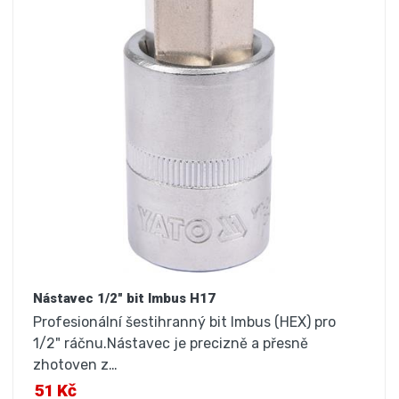
Nástavec 1/2" bit Imbus H17
Profesionální šestihranný bit Imbus (HEX) pro
1/2" ráčnu.Nástavec je precizně a přesně
zhotoven z…
51 Kč