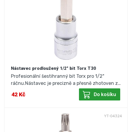
Nástavec prodloužený 1/2" bit Torx T30
Profesionální šestihranný bit Torx pro 1/2"
ráčnu.Nástavec je precizně a přesně zhotoven z…
42 Kč
Do košíku
YT-04324