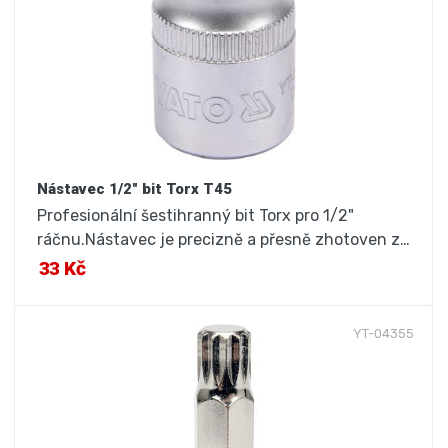
Nástavec 1/2" bit Torx T45
Profesionální šestihranný bit Torx pro 1/2"
ráčnu.Nástavec je precizně a přesně zhotoven z…
33 Kč
YT-04355