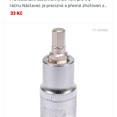
ráčnu.Nástavec je precizně a přesně zhotoven z…
33 Kč
YT-04383