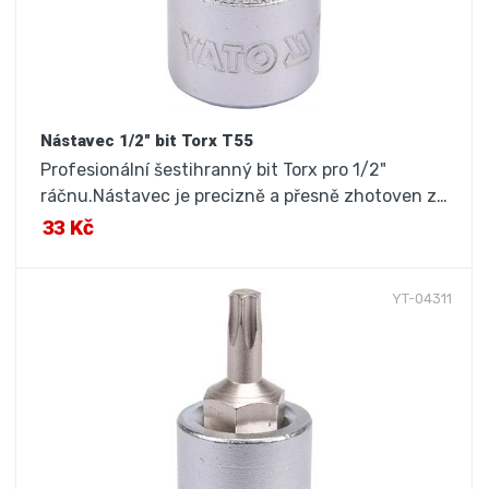
Nástavec 1/2" bit Torx T55
Profesionální šestihranný bit Torx pro 1/2"
ráčnu.Nástavec je precizně a přesně zhotoven z…
33 Kč
YT-04311