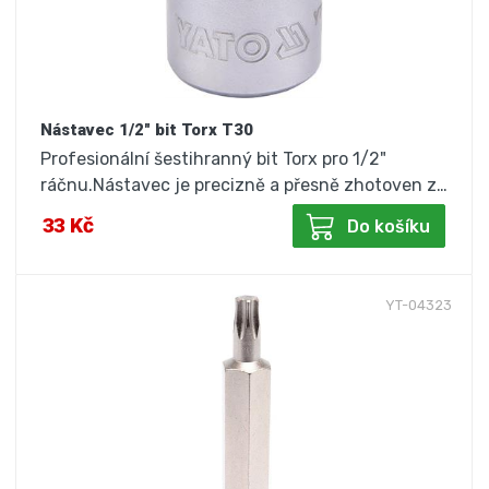
Nástavec 1/2" bit Torx T30
Profesionální šestihranný bit Torx pro 1/2"
ráčnu.Nástavec je precizně a přesně zhotoven z…
33 Kč
Do košíku
YT-04323