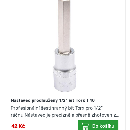
Nástavec prodloužený 1/2" bit Torx T40
Profesionální šestihranný bit Torx pro 1/2"
ráčnu.Nástavec je precizně a přesně zhotoven z…
42 Kč
Do košíku