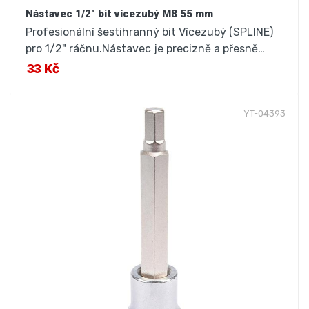
Nástavec 1/2" bit vícezubý M8 55 mm
Profesionální šestihranný bit Vícezubý (SPLINE)
pro 1/2" ráčnu.Nástavec je precizně a přesně…
33 Kč
YT-04393