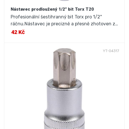
Nástavec prodloužený 1/2" bit Torx T20
Profesionální šestihranný bit Torx pro 1/2"
ráčnu.Nástavec je precizně a přesně zhotoven z…
42 Kč
YT-04317