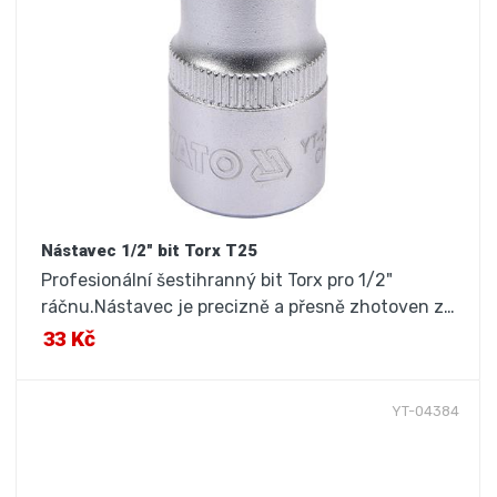
Nástavec 1/2" bit Torx T25
Profesionální šestihranný bit Torx pro 1/2"
ráčnu.Nástavec je precizně a přesně zhotoven z…
33 Kč
YT-04384