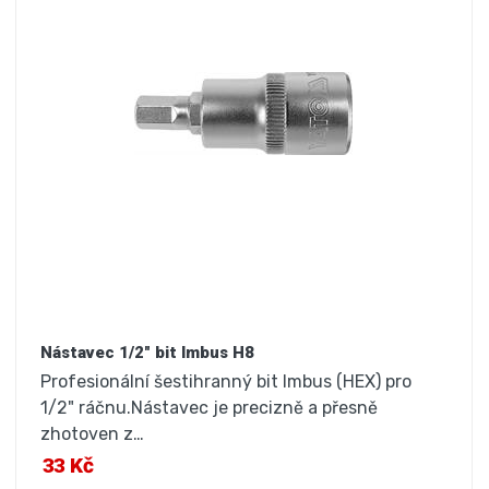
Nástavec 1/2" bit Imbus H8
Profesionální šestihranný bit Imbus (HEX) pro
1/2" ráčnu.Nástavec je precizně a přesně
zhotoven z…
33 Kč