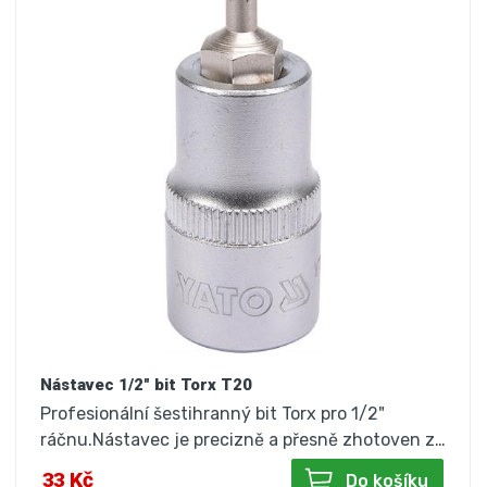
Nástavec 1/2" bit Torx T20
Profesionální šestihranný bit Torx pro 1/2"
ráčnu.Nástavec je precizně a přesně zhotoven z…
33 Kč
Do košíku