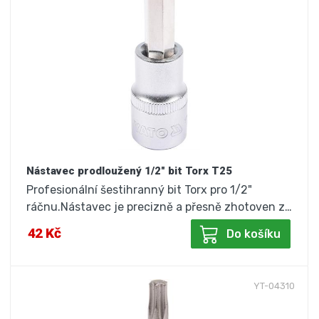
Nástavec prodloužený 1/2" bit Torx T25
Profesionální šestihranný bit Torx pro 1/2"
ráčnu.Nástavec je precizně a přesně zhotoven z…
42 Kč
Do košíku
YT-04310