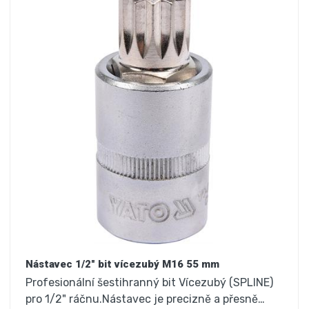
Nástavec 1/2" bit vícezubý M16 55 mm
Profesionální šestihranný bit Vícezubý (SPLINE)
pro 1/2" ráčnu.Nástavec je precizně a přesně…