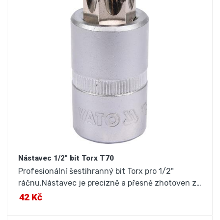
Nástavec 1/2" bit Torx T70
Profesionální šestihranný bit Torx pro 1/2"
ráčnu.Nástavec je precizně a přesně zhotoven z…
42 Kč