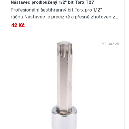
Nástavec prodloužený 1/2" bit Torx T27
Profesionální šestihranný bit Torx pro 1/2"
ráčnu.Nástavec je precizně a přesně zhotoven z…
42 Kč
YT-04328