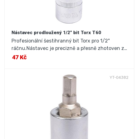
Nástavec prodloužený 1/2" bit Torx T60
Profesionální šestihranný bit Torx pro 1/2"
ráčnu.Nástavec je precizně a přesně zhotoven z…
47 Kč
YT-04382