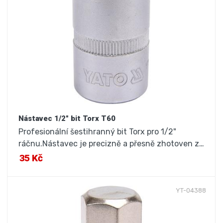
Nástavec 1/2" bit Torx T60
Profesionální šestihranný bit Torx pro 1/2"
ráčnu.Nástavec je precizně a přesně zhotoven z…
35 Kč
YT-04388