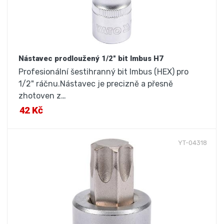
Nástavec prodloužený 1/2" bit Imbus H7
Profesionální šestihranný bit Imbus (HEX) pro
1/2" ráčnu.Nástavec je precizně a přesně
zhotoven z…
42 Kč
YT-04318