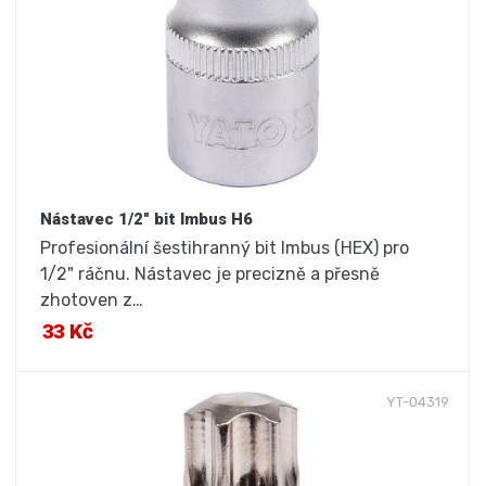
Nástavec 1/2" bit Imbus H6
Profesionální šestihranný bit Imbus (HEX) pro
1/2" ráčnu. Nástavec je precizně a přesně
zhotoven z…
33 Kč
YT-04319