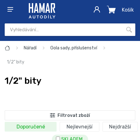
Košík
Nářadí
Gola sady, příslušenství
1/2" bity
1/2" bity
Filtrovat zboží
Doporučené
Nejlevnejší
Nejdražší
SKLADEM