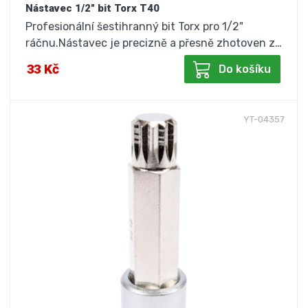
Nástavec 1/2" bit Torx T40
Profesionální šestihranný bit Torx pro 1/2"
ráčnu.Nástavec je precizně a přesně zhotoven z…
33 Kč
Do košíku
YT-04357