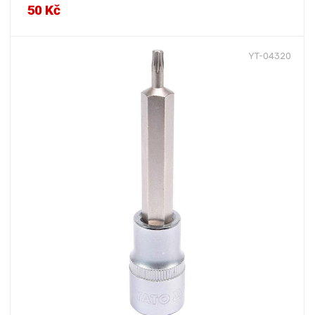
50 Kč
YT-04320