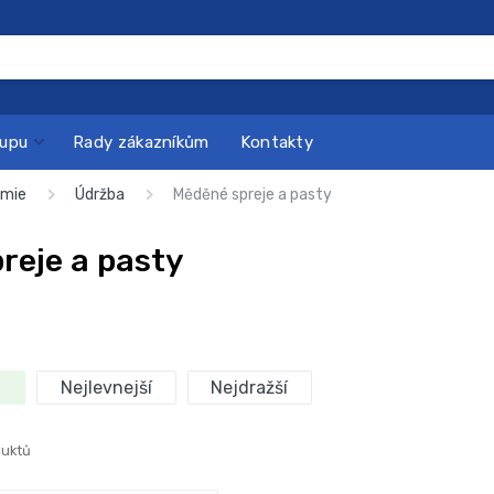
kupu
Rady zákazníkům
Kontakty
emie
Údržba
Měděné spreje a pasty
reje a pasty
Nejlevnejší
Nejdražší
duktů