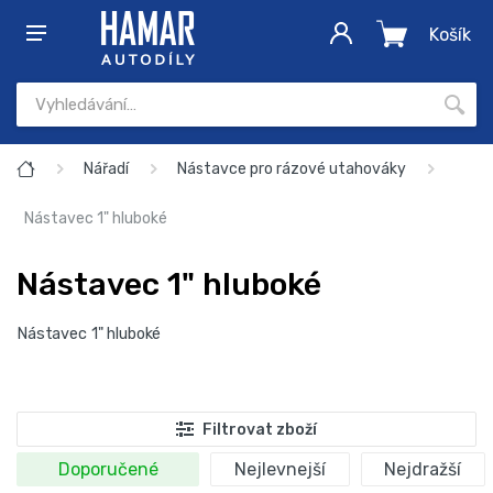
Košík
Nářadí
Nástavce pro rázové utahováky
Nástavec 1" hluboké
Nástavec 1" hluboké
Nástavec 1" hluboké
Filtrovat zboží
Doporučené
Nejlevnejší
Nejdražší