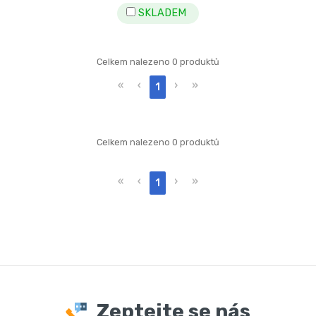
SKLADEM
Celkem nalezeno 0 produktů
«
‹
›
»
1
Celkem nalezeno 0 produktů
«
‹
›
»
1
Zeptejte se nás