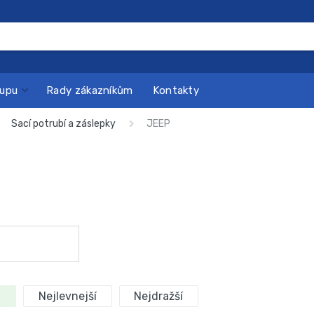
kupu
Rady zákazníkům
Kontakty
Sací potrubí a záslepky
JEEP
Nejlevnejší
Nejdražší