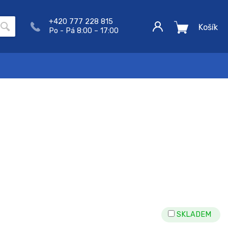
+420 777 228 815
Košík
Po - Pá 8:00 – 17:00
SKLADEM