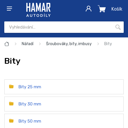
Košík
Nářadí
Šroubováky, bity, imbusy
Bity
Bity
Bity 25 mm
Bity 30 mm
Bity 50 mm