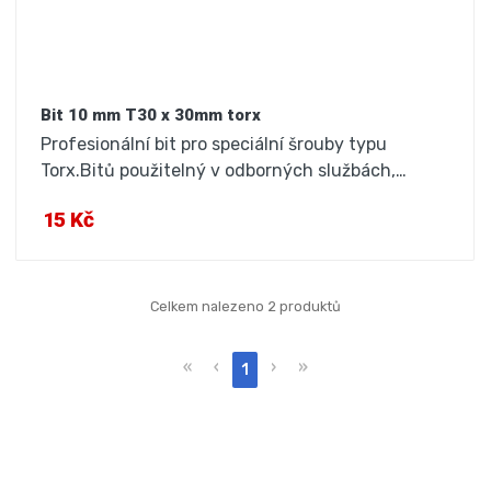
Bit 10 mm T30 x 30mm torx
Profesionální bit pro speciální šrouby typu
Torx.Bitů použitelný v odborných službách,…
15 Kč
Celkem nalezeno 2 produktů
«
‹
›
»
1