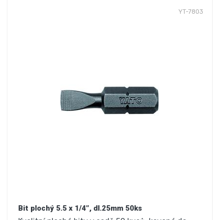
YT-7803
Bit plochý 5.5 x 1/4”, dl.25mm 50ks