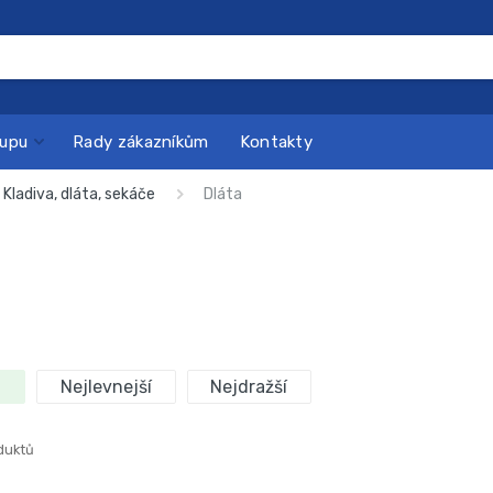
kupu
Rady zákazníkům
Kontakty
Kladiva, dláta, sekáče
Dláta
Nejlevnejší
Nejdražší
duktů