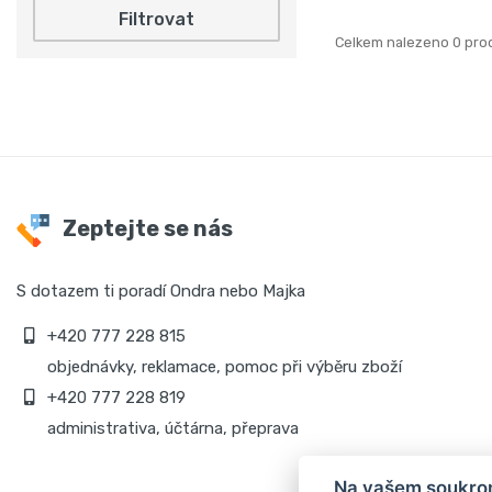
Filtrovat
Celkem nalezeno 0 pro
Zeptejte se nás
S dotazem ti poradí Ondra nebo Majka
+420 777 228 815
objednávky, reklamace, pomoc při výběru zboží
+420 777 228 819
administrativa, účtárna, přeprava
Na vašem soukrom