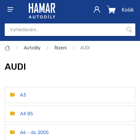
Košík
Autodíly
Řízení
AUDI
AUDI
A3
A4 B5
A6 - do 2005