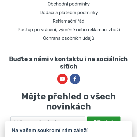
Obchodní podmínky
Dodací a platební podmínky
Reklamační řád
Postup při vrácení, výměně nebo reklamaci zboží
Ochrana osobních údajů
Buďte s námi v kontaktu i na sociálních
síťích
Mějte přehled o všech
novinkách
Email
Přihlásit
Na vašem soukromí nám záleží
Odesláním souhlasíte se zpracováním osobních údajů za účelem