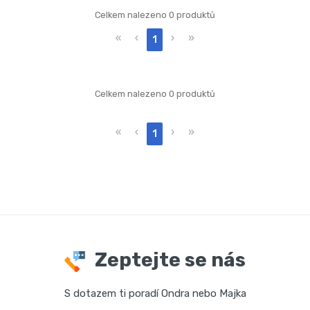
Celkem nalezeno 0 produktů
«
‹
›
»
1
Celkem nalezeno 0 produktů
«
‹
›
»
1
Zeptejte se nás
S dotazem ti poradí Ondra nebo Majka