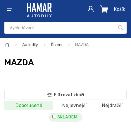
Košík
Autodíly
Řízení
MAZDA
MAZDA
Filtrovat zboží
Doporučené
Nejlevnejší
Nejdražší
SKLADEM