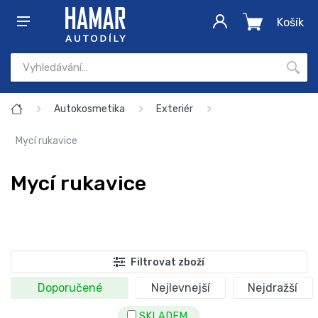
Košík
Autokosmetika
Exteriér
Mycí rukavice
Mycí rukavice
Filtrovat zboží
Doporučené
Nejlevnejší
Nejdražší
SKLADEM