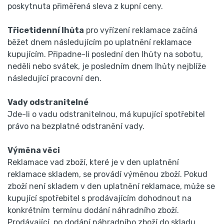
poskytnuta přiměřená sleva z kupní ceny.
Třicetidenní lhůta
pro vyřízení reklamace začíná
běžet dnem následujícím po uplatnění reklamace
kupujícím. Připadne-li poslední den lhůty na sobotu,
neděli nebo svátek, je posledním dnem lhůty nejblíže
následující pracovní den.
Vady odstranitelné
Jde-li o vadu odstranitelnou, má kupující spotřebitel
právo na bezplatné odstranění vady.
Výměna věci
Reklamace vad zboží, které je v den uplatnění
reklamace skladem, se provádí výměnou zboží. Pokud
zboží není skladem v den uplatnění reklamace, může se
kupující spotřebitel s prodávajícím dohodnout na
konkrétním termínu dodání náhradního zboží.
Prodávající, po dodání náhradního zboží do skladu,