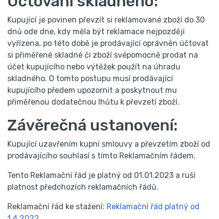
Účtování skladného:
Kupující je povinen převzít si reklamované zboží do 30
dnů ode dne, kdy měla být reklamace nejpozději
vyřízena, po této době je prodávající oprávněn účtovat
si přiměřené skladné či zboží svépomocně prodat na
účet kupujícího nebo výtěžek použít na úhradu
skladného. O tomto postupu musí prodávající
kupujícího předem upozornit a poskytnout mu
přiměřenou dodatečnou lhůtu k převzetí zboží.
Závěrečná ustanovení:
Kupující uzavřením kupní smlouvy a převzetím zboží od
prodávajícího souhlasí s tímto Reklamačním řádem.
Tento Reklamační řád je platný od 01.01.2023 a ruší
platnost předchozích reklamačních řádů.
Reklamační řád ke stažení:
Reklamační řád platný od
1.4.2022