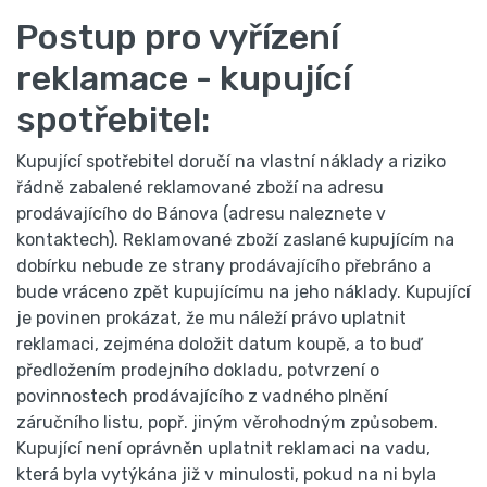
Postup pro vyřízení
reklamace - kupující
spotřebitel:
Kupující spotřebitel doručí na vlastní náklady a riziko
řádně zabalené reklamované zboží na adresu
prodávajícího do Bánova (adresu naleznete v
kontaktech). Reklamované zboží zaslané kupujícím na
dobírku nebude ze strany prodávajícího přebráno a
bude vráceno zpět kupujícímu na jeho náklady. Kupující
je povinen prokázat, že mu náleží právo uplatnit
reklamaci, zejména doložit datum koupě, a to buď
předložením prodejního dokladu, potvrzení o
povinnostech prodávajícího z vadného plnění
záručního listu, popř. jiným věrohodným způsobem.
Kupující není oprávněn uplatnit reklamaci na vadu,
která byla vytýkána již v minulosti, pokud na ni byla