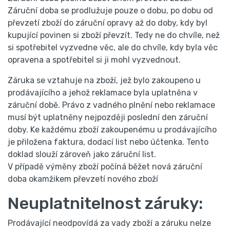
Záruční doba se prodlužuje pouze o dobu, po dobu od
převzetí zboží do záruční opravy až do doby, kdy byl
kupující povinen si zboží převzít. Tedy ne do chvíle, než
si spotřebitel vyzvedne věc, ale do chvíle, kdy byla věc
opravena a spotřebitel si ji mohl vyzvednout.
Záruka se vztahuje na zboží, jež bylo zakoupeno u
prodávajícího a jehož reklamace byla uplatněna v
záruční době. Právo z vadného plnění nebo reklamace
musí být uplatněny nejpozději poslední den záruční
doby. Ke každému zboží zakoupenému u prodávajícího
je přiložena faktura, dodací list nebo účtenka. Tento
doklad slouží zároveň jako záruční list.
V případě výměny zboží počíná běžet nová záruční
doba okamžikem převzetí nového zboží
Neuplatnitelnost záruky:
Prodávající neodpovídá za vady zboží a záruku nelze