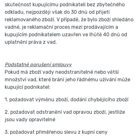
skutečnost kupujícímu podnikateli bez zbytečného
odkladu, nejpozději však do 30 dnů od přijetí
reklamovaného zboží. V případě, že bylo zboží shledáno
vadné, je reklamační proces mezi prodávajícím a
kupujícím podnikatelem uzavřen ve lhůtě 40 dnů od
uplatnění práva z vad.
Podstatné porušení smlouvy
Pokud má zboží vady neodstranitelné nebo větší
množství vad, které brání jeho řádnému užívání může
kupující podnikatel:
1. požadovat výměnu zboží, dodání chybějícího zboží
2. požadovat odstranění vad opravou zboží, jestliže
jsou vady opravitelné
3. požadovat přiměřenou slevu z kupní ceny