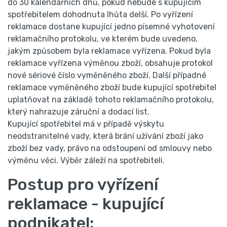
do 30 kalendářních dnů, pokud nebude s kupujícím
spotřebitelem dohodnuta lhůta delší. Po vyřízení
reklamace dostane kupující jedno písemné vyhotovení
reklamačního protokolu, ve kterém bude uvedeno,
jakým způsobem byla reklamace vyřízena. Pokud byla
reklamace vyřízena výměnou zboží, obsahuje protokol
nové sériové číslo vyměněného zboží. Další případné
reklamace vyměněného zboží bude kupující spotřebitel
uplatňovat na základě tohoto reklamačního protokolu,
který nahrazuje záruční a dodací list.
Kupující spotřebitel má v případě výskytu
neodstranitelné vady, která brání užívání zboží jako
zboží bez vady, právo na odstoupení od smlouvy nebo
výměnu věci. Výběr záleží na spotřebiteli.
Postup pro vyřízení
reklamace - kupující
podnikatel: