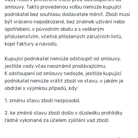
smlouvy. Takto provedenou volbu nemůže kupující
podnikatel bez souhlasu dodavatele měnit. Zboží musí
být vráceno nepoškozené, bez známek užívání nebo
opotřebení, v původním obalu a s veškerým
příslušenstvím, včetně přiložených záručních listů,
kopií faktury a návodů.
Kupující podnikatel nemůže odstoupit od smlouvy,
jestliže vady včas neoznámil prodávajícímu.
K odstoupení od smlouvy nedojde, jestliže kupující
podnikatel nemůže vrátit zboží ve stavu, v jakém je
obdržel s výjimkou případů, kdy:
1. změnu stavu zboží nezpůsobil,
2. ke změně stavu zboží došlo v důsledku prohlídky
řádně vykonané za účelem zjištění vad zboží.