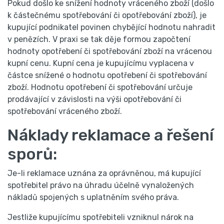
Pokud došlo ke snížení hodnoty vráceného zboží (došlo
k částečnému spotřebování či opotřebování zboží), je
kupující podnikatel povinen chybějící hodnotu nahradit
v penězích. V praxi se tak děje formou započtení
hodnoty opotřebení či spotřebování zboží na vrácenou
kupní cenu. Kupní cena je kupujícímu vyplacena v
částce snížené o hodnotu opotřebení či spotřebování
zboží. Hodnotu opotřebení či spotřebování určuje
prodávající v závislosti na výši opotřebování či
spotřebování vráceného zboží.
Náklady reklamace a řešení
sporů:
Je-li reklamace uznána za oprávněnou, má kupující
spotřebitel právo na úhradu účelně vynaložených
nákladů spojených s uplatněním svého práva.
Jestliže kupujícímu spotřebiteli vzniknul nárok na