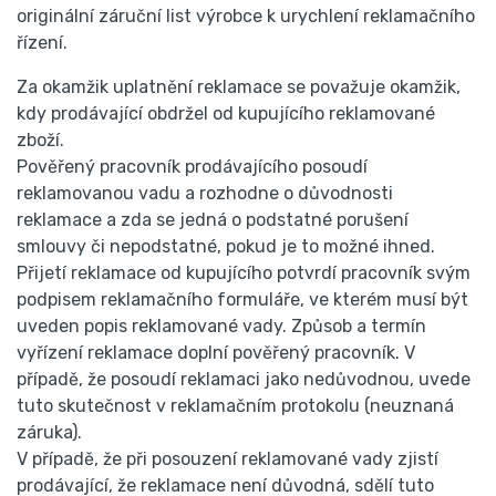
originální záruční list výrobce k urychlení reklamačního
řízení.
Za okamžik uplatnění reklamace se považuje okamžik,
kdy prodávající obdržel od kupujícího reklamované
zboží.
Pověřený pracovník prodávajícího posoudí
reklamovanou vadu a rozhodne o důvodnosti
reklamace a zda se jedná o podstatné porušení
smlouvy či nepodstatné, pokud je to možné ihned.
Přijetí reklamace od kupujícího potvrdí pracovník svým
podpisem reklamačního formuláře, ve kterém musí být
uveden popis reklamované vady. Způsob a termín
vyřízení reklamace doplní pověřený pracovník. V
případě, že posoudí reklamaci jako nedůvodnou, uvede
tuto skutečnost v reklamačním protokolu (neuznaná
záruka).
V případě, že při posouzení reklamované vady zjistí
prodávající, že reklamace není důvodná, sdělí tuto