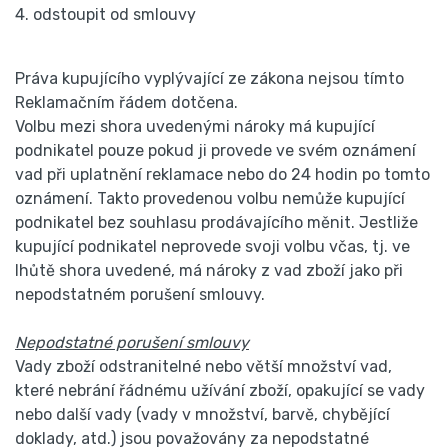
4. odstoupit od smlouvy
Práva kupujícího vyplývající ze zákona nejsou tímto
Reklamačním řádem dotčena.
Volbu mezi shora uvedenými nároky má kupující
podnikatel pouze pokud ji provede ve svém oznámení
vad při uplatnění reklamace nebo do 24 hodin po tomto
oznámení. Takto provedenou volbu nemůže kupující
podnikatel bez souhlasu prodávajícího měnit. Jestliže
kupující podnikatel neprovede svoji volbu včas, tj. ve
lhůtě shora uvedené, má nároky z vad zboží jako při
nepodstatném porušení smlouvy.
Nepodstatné porušení smlouvy
Vady zboží odstranitelné nebo větší množství vad,
které nebrání řádnému užívání zboží, opakující se vady
nebo další vady (vady v množství, barvě, chybějící
doklady, atd.) jsou považovány za nepodstatné