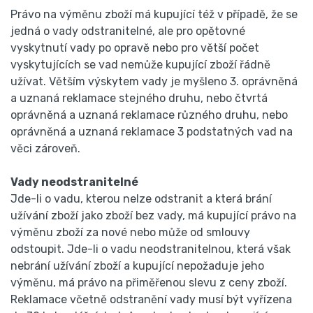
Právo na výměnu zboží má kupující též v případě, že se
jedná o vady odstranitelné, ale pro opětovné
vyskytnutí vady po opravě nebo pro větší počet
vyskytujících se vad nemůže kupující zboží řádně
užívat. Větším výskytem vady je myšleno 3. oprávněná
a uznaná reklamace stejného druhu, nebo čtvrtá
oprávněná a uznaná reklamace různého druhu, nebo
oprávněná a uznaná reklamace 3 podstatných vad na
věci zároveň.
Vady neodstranitelné
Jde-li o vadu, kterou nelze odstranit a která brání
užívání zboží jako zboží bez vady, má kupující právo na
výměnu zboží za nové nebo může od smlouvy
odstoupit. Jde-li o vadu neodstranitelnou, která však
nebrání užívání zboží a kupující nepožaduje jeho
výměnu, má právo na přiměřenou slevu z ceny zboží.
Reklamace včetně odstranění vady musí být vyřízena