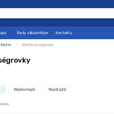
kupu
Rady zákazníkům
Kontakty
Kleště
Kleště na ségrovky
 ségrovky
Nejlevnejší
Nejdražší
oduktů