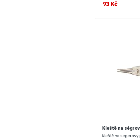
93 Kč
Kleště na ségro
Kleště na segerovy 