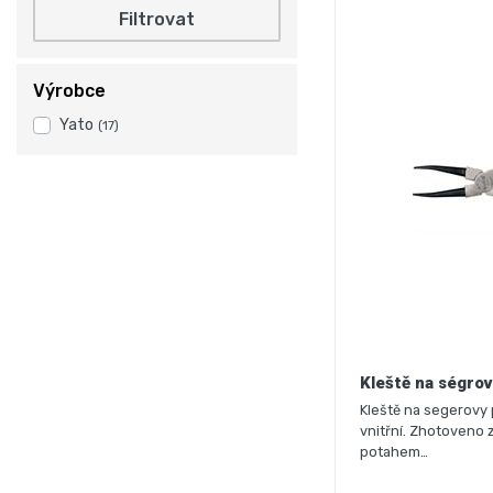
Filtrovat
Výrobce
Yato
(17)
Kleště na ségrov
Kleště na segerovy 
vnitřní. Zhotoveno z 
potahem…