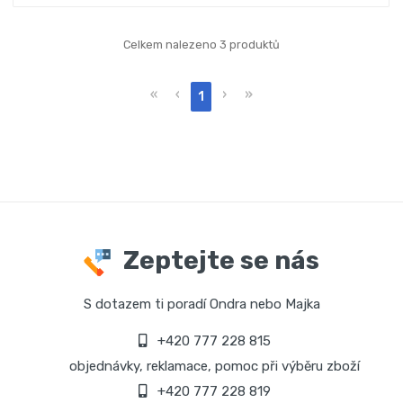
Celkem nalezeno 3 produktů
«
‹
›
»
1
Zeptejte se nás
S dotazem ti poradí Ondra nebo Majka
+420 777 228 815
objednávky, reklamace, pomoc při výběru zboží
+420 777 228 819