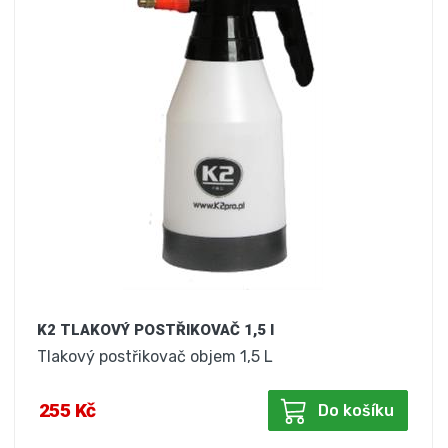
K2 TLAKOVÝ POSTŘIKOVAČ 1,5 l
Tlakový postřikovač objem 1,5 L
255 Kč
Do košíku