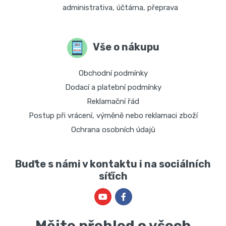
administrativa, účtárna, přeprava
Vše o nákupu
Obchodní podmínky
Dodací a platební podmínky
Reklamační řád
Postup při vrácení, výměně nebo reklamaci zboží
Ochrana osobních údajů
Buďte s námi v kontaktu i na sociálních
síťích
Mějte přehled o všech