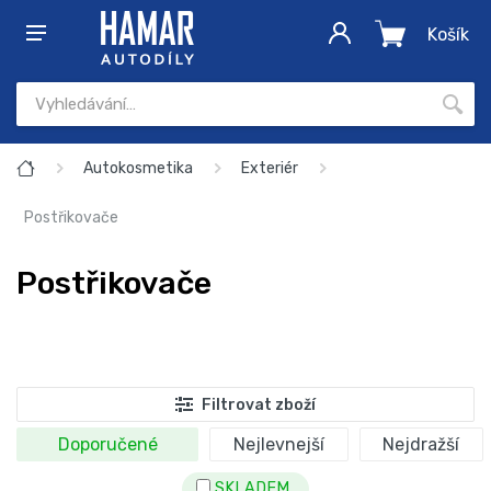
Košík
Autokosmetika
Exteriér
Postřikovače
Postřikovače
Filtrovat zboží
Doporučené
Nejlevnejší
Nejdražší
SKLADEM