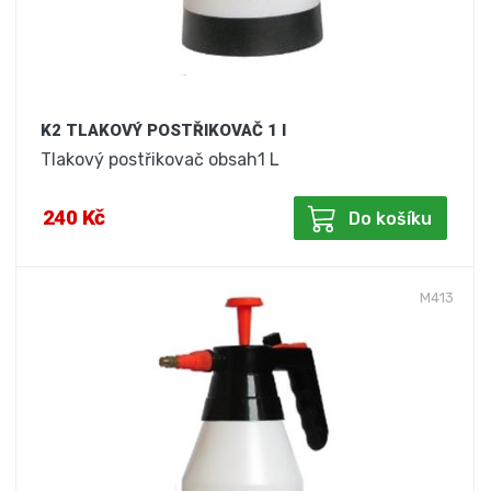
K2 TLAKOVÝ POSTŘIKOVAČ 1 l
Tlakový postřikovač obsah1 L
240 Kč
Do košíku
M413