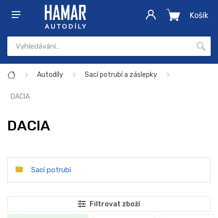
Košík
Autodíly
Sací potrubí a záslepky
DACIA
DACIA
Sací potrubí
Filtrovat zboží