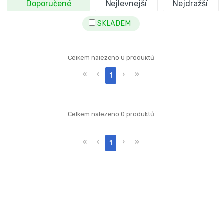
Doporučené
Nejlevnejší
Nejdražší
SKLADEM
Celkem nalezeno 0 produktů
«
‹
›
»
1
Celkem nalezeno 0 produktů
«
‹
›
»
1