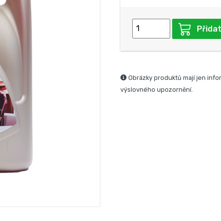
Přidat
Obrázky produktů mají jen info
výslovného upozornění.