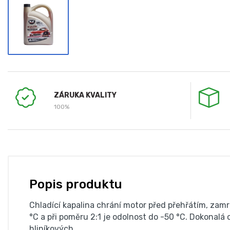
ZÁRUKA KVALITY
100%
Popis produktu
Chladící kapalina chrání motor před přehřátím, zamr
°C a při poměru 2:1 je odolnost do -50 °C. Dokonal
hliníkových.