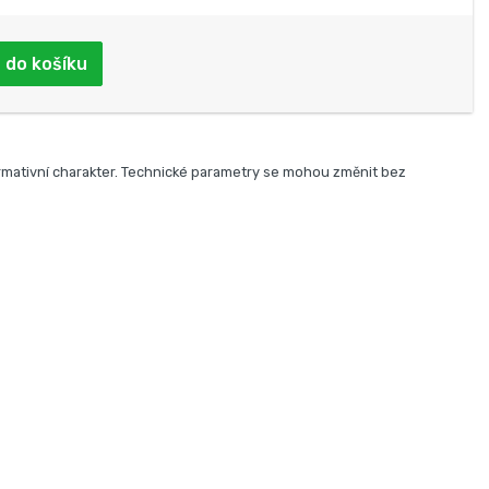
 do košíku
rmativní charakter. Technické parametry se mohou změnit bez