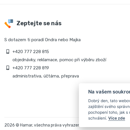
Zeptejte se nás
S dotazem ti poradí Ondra nebo Majka
+420 777 228 815
objednávky, reklamace, pomoc při výběru zboží
+420 777 228 819
administrativa, účtárna, přeprava
Na vašem soukrom
Dobrý den, tato webov
zajištění svého správ
pochopení toho, jak s
schválení.
Více zde
2026 © Hamar, všechna práva vyhrazena