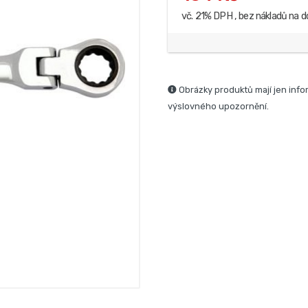
vč. 21% DPH , bez nákladů na d
Obrázky produktů mají jen info
výslovného upozornění.