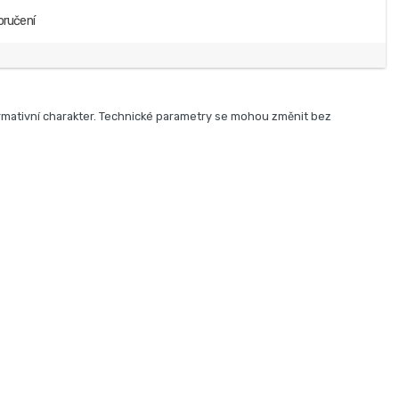
oručení
rmativní charakter. Technické parametry se mohou změnit bez