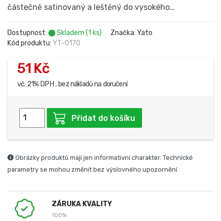
částečně satinovaný a leštěný do vysokého…
Dostupnost:
Skladem (1 ks)
Značka: Yato
Kód produktu:
YT-0170
51 Kč
vč. 21% DPH , bez nákladů na doručení
Přidat do košíku
Obrázky produktů mají jen informativní charakter. Technické
parametry se mohou změnit bez výslovného upozornění.
ZÁRUKA KVALITY
100%