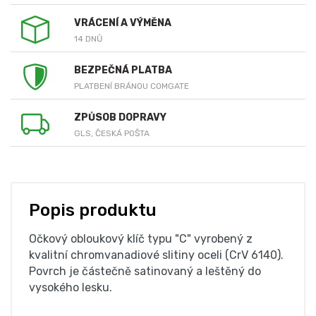
VRÁCENÍ A VÝMĚNA
14 DNŮ
BEZPEČNÁ PLATBA
PLATBENÍ BRÁNOU COMGATE
ZPŮSOB DOPRAVY
GLS, ČESKÁ POŠTA
Popis produktu
Očkový obloukový klíč typu "C" vyrobený z
kvalitní chromvanadiové slitiny oceli (CrV 6140).
Povrch je částečně satinovaný a leštěný do
vysokého lesku.