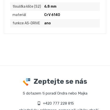
tloušťka klíče (S2)
6,8 mm
materiál
CrV 6140
funkce AS-DRIVE
ano
Zeptejte se nás
S dotazem ti poradí Ondra nebo Majka
+420 777 228 815