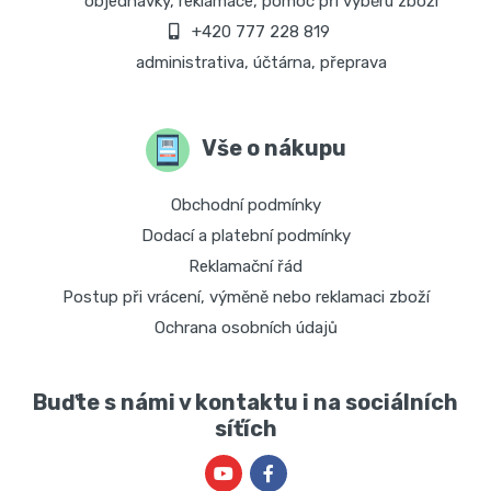
objednávky, reklamace, pomoc při výběru zboží
+420 777 228 819
administrativa, účtárna, přeprava
Vše o nákupu
Obchodní podmínky
Dodací a platební podmínky
Reklamační řád
Postup při vrácení, výměně nebo reklamaci zboží
Ochrana osobních údajů
Buďte s námi v kontaktu i na sociálních
síťích