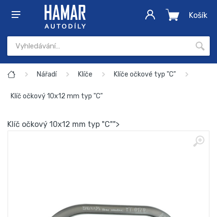
Košík
Nářadí
Klíče
Klíče očkové typ "C"
Klíč očkový 10x12 mm typ "C"
Klíč očkový 10x12 mm typ "C"">