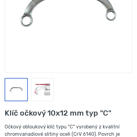
Klíč očkový 10x12 mm typ "C"
Očkový obloukový klíč typu "C" vyrobený z kvalitní
chromvanadiové slitiny oceli (CrV 6140). Povrch je