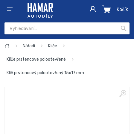
Košík
Nářadí
Klíče
Klíče prstencové polootevřené
Klíč prstencový polootevřený 15x17 mm