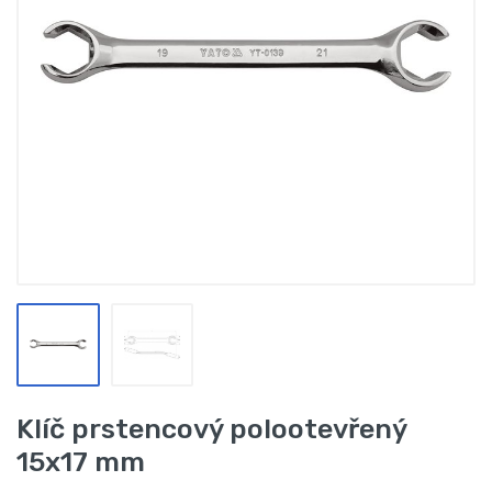
Klíč prstencový polootevřený
15x17 mm