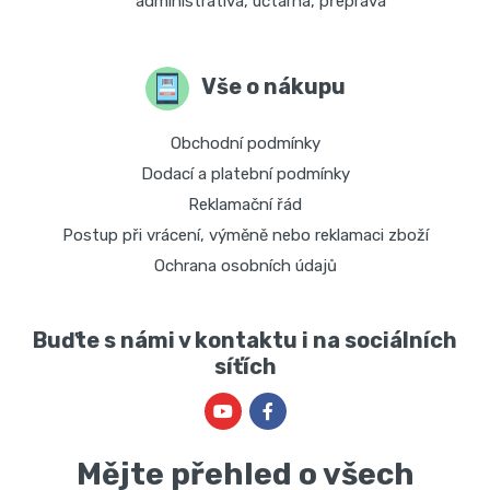
administrativa, účtárna, přeprava
Vše o nákupu
Obchodní podmínky
Dodací a platební podmínky
Reklamační řád
Postup při vrácení, výměně nebo reklamaci zboží
Ochrana osobních údajů
Buďte s námi v kontaktu i na sociálních
síťích
Mějte přehled o všech