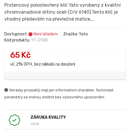
Prstencový polootevřený klíč Yato vyrobený z kvalitní
chromvanadiové slitiny oceli (CrV 6140).Tento klíč je
vhodný především na převlečné matice,…
Dostupnost:
Není skladem
Značka: Yato
Kód produktu:
YT-0138
65 Kč
vč. 21% DPH , bez nákladů na doručení
Obrázky produktů mají jen informativní charakter. Technické
parametry se mohou změnit bez výslovného upozornění.
ZÁRUKA KVALITY
100%