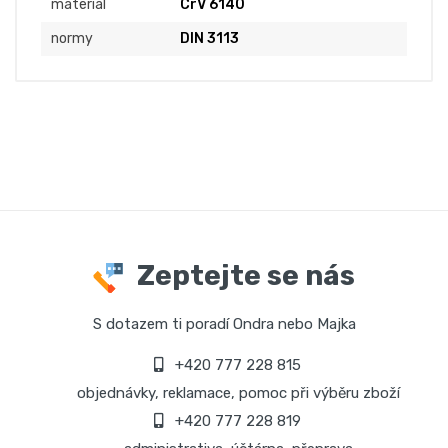
materiál
CrV 6140
normy
DIN 3113
Zeptejte se nás
S dotazem ti poradí Ondra nebo Majka
+420 777 228 815
objednávky, reklamace, pomoc při výběru zboží
+420 777 228 819