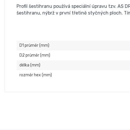
Profil šestihranu používá speciální úpravu tzv. AS 
šestihranu, nýbrž v první třetině styčných ploch. T
D1 průměr (mm)
D2 průměr (mm)
délka (mm)
rozměr hex (mm)