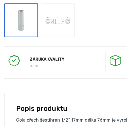
ZÁRUKA KVALITY
100%
Popis produktu
Gola ořech šestihran 1/2" 17mm délka 76mm je vyrob