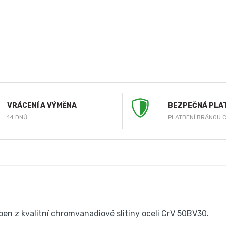
VRÁCENÍ A VÝMĚNA
BEZPEČNÁ PLA
14 DNŮ
PLATBENÍ BRÁNOU 
en z kvalitní chromvanadiové slitiny oceli CrV 50BV30.