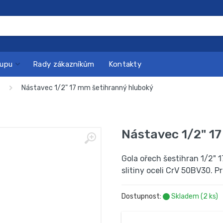
kupu
Rady zákazníkům
Kontakty
Nástavec 1/2" 17 mm šetihranný hluboký
Nástavec 1/2" 1
Gola ořech šestihran 1/2"
slitiny oceli CrV 50BV30. P
Dostupnost:
Skladem (2 ks)