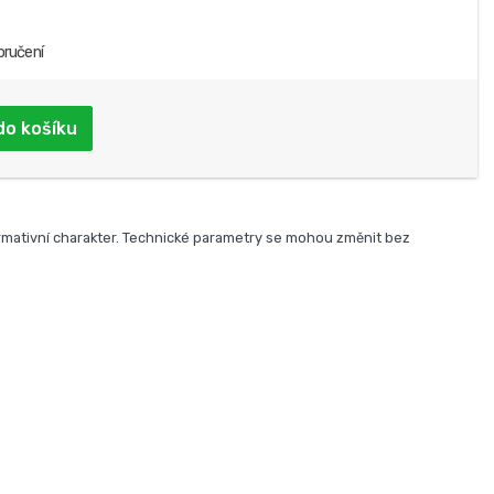
oručení
do košíku
rmativní charakter. Technické parametry se mohou změnit bez