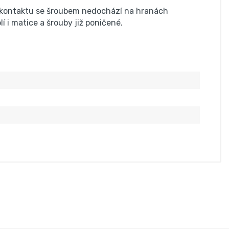
 ke kontaktu se šroubem nedochází na hranách
 i matice a šrouby již poničené.