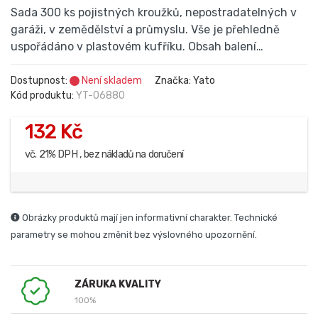
Sada 300 ks pojistných kroužků, nepostradatelných v
garáži, v zemědělství a průmyslu. Vše je přehledně
uspořádáno v plastovém kufříku. Obsah balení…
Dostupnost:
Není skladem
Značka: Yato
Kód produktu:
YT-06880
132 Kč
vč. 21% DPH , bez nákladů na doručení
Obrázky produktů mají jen informativní charakter. Technické
parametry se mohou změnit bez výslovného upozornění.
ZÁRUKA KVALITY
100%