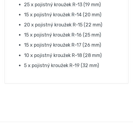
25 x pojistný kroužek R-13 (19 mm)
15 x pojistný kroužek R-14 (20 mm)
20 x pojistný kroužek R-15 (22 mm)
15 x pojistný kroužek R-16 (25 mm)
15 x pojistný kroužek R-17 (26 mm)
10 x pojistný kroužek R-18 (28 mm)
5 x pojistný kroužek R-19 (32 mm)