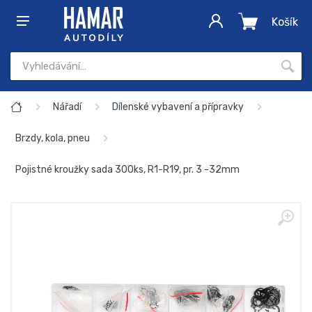
Košík
Nářadí
Dílenské vybavení a přípravky
Brzdy, kola, pneu
Pojistné kroužky sada 300ks, R1-R19, pr. 3 -32mm