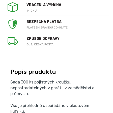
VRÁCENÍ A VÝMĚNA
14 DNŮ
BEZPEČNÁ PLATBA
PLATBENÍ BRÁNOU COMGATE
ZPŮSOB DOPRAVY
GLS, ČESKÁ POŠTA
Popis produktu
Sada 300 ks pojistných kroužků,
nepostradatelných v garáži, v zemědělství a
průmyslu.
Vše je přehledně uspořádáno v plastovém
kufříku.