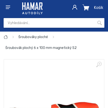
Košík
Šroubováky ploché
Šroubovák plochý 6 x 100 mm magnetický S2