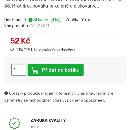
58. Hrot šroubováku je kalený a pískovaný,…
Dostupnost:
Skladem (4 ks)
Značka: Yato
Kód produktu:
YT-25911
52 Kč
vč. 21% DPH , bez nákladů na doručení
Přidat do košíku
Obrázky produktů mají jen informativní charakter. Technické
parametry se mohou změnit bez výslovného upozornění.
ZÁRUKA KVALITY
100%