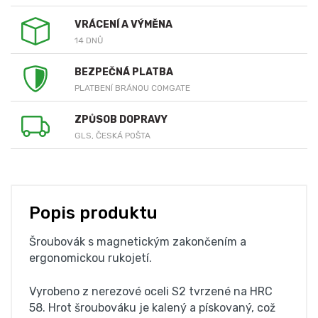
VRÁCENÍ A VÝMĚNA
14 DNŮ
BEZPEČNÁ PLATBA
PLATBENÍ BRÁNOU COMGATE
ZPŮSOB DOPRAVY
GLS, ČESKÁ POŠTA
Popis produktu
Šroubovák s magnetickým zakončením a
ergonomickou rukojetí.
Vyrobeno z nerezové oceli S2 tvrzené na HRC
58. Hrot šroubováku je kalený a pískovaný, což